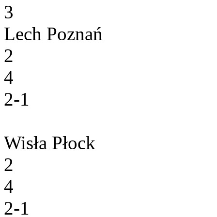
3
Lech Poznań
2
4
2-1
Wisła Płock
2
4
2-1