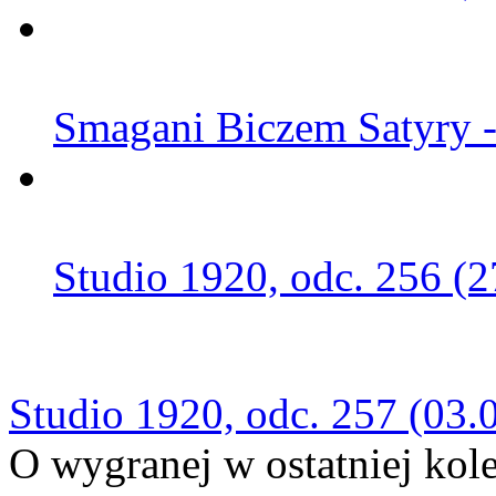
Smagani Biczem Satyry -
Studio 1920, odc. 256 (2
Studio 1920, odc. 257 (03.
O wygranej w ostatniej kolej