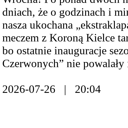
dniach, że o godzinach i m
nasza ukochana „ekstraklap
meczem z Koroną Kielce tar
bo ostatnie inauguracje se
Czerwonych” nie powalały 
2026-07-26 | 20:04