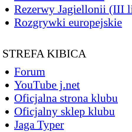
Rezerwy Jagiellonii (III l
Rozgrywki europejskie
STREFA KIBICA
Forum
YouTube j.net
Oficjalna strona klubu
Oficjalny sklep klubu
Jaga Typer