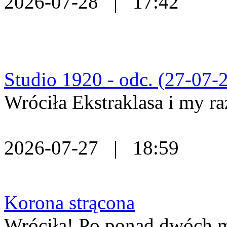
2026-07-28 | 17:42
Studio 1920 - odc. (27-07-2
Wróciła Ekstraklasa i my ra
2026-07-27 | 18:59
Korona strącona
Wróciła! Po ponad dwóch mi