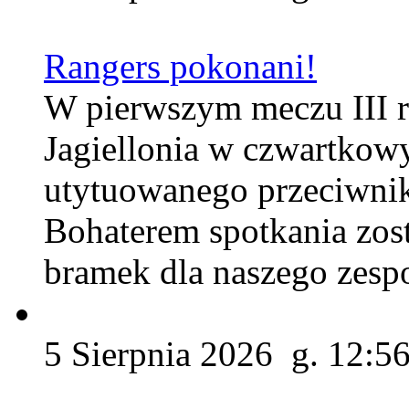
Rangers pokonani!
W pierwszym meczu III r
Jagiellonia w czwartkow
utytuowanego przeciwnik
Bohaterem spotkania zos
bramek dla naszego zesp
5 Sierpnia 2026 g. 12:5