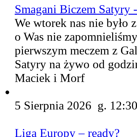
Smagani Biczem Satyry -
We wtorek nas nie było z
o Was nie zapomnieliśmy
pierwszym meczem z Gal
Satyry na żywo od godzin
Maciek i Morf
5 Sierpnia 2026 g. 12:3
Liga Europy – ready?