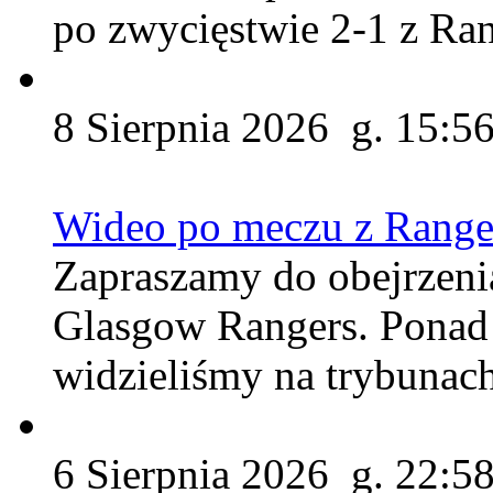
po zwycięstwie 2-1 z Ra
8 Sierpnia 2026 g. 15:5
Wideo po meczu z Range
Zapraszamy do obejrzen
Glasgow Rangers. Ponad 
widzieliśmy na trybunach
6 Sierpnia 2026 g. 22:5