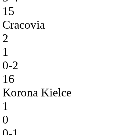
15
Cracovia
2
1
0-2
16
Korona Kielce
1
0
0-1