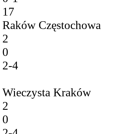
17
Raków Częstochowa
2
0
2-4
Wieczysta Kraków
2
0
2-4