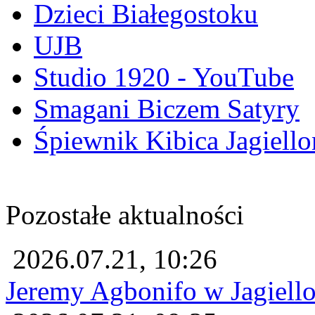
Dzieci Białegostoku
UJB
Studio 1920 - YouTube
Smagani Biczem Satyry
Śpiewnik Kibica Jagiello
Pozostałe aktualności
2026.07.21, 10:26
Jeremy Agbonifo w Jagiello