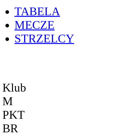
TABELA
MECZE
STRZELCY
Klub
M
PKT
BR