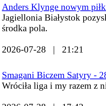
Anders Klynge nowym piłka
Jagiellonia Białystok pozy
środka pola.
2026-07-28 | 21:21
Smagani Biczem Satyry - 2
Wróciła liga i my razem z n