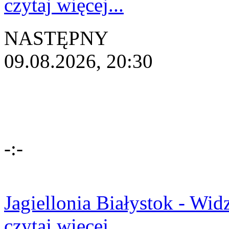
czytaj więcej...
NASTĘPNY
09.08.2026, 20:30
-:-
Jagiellonia Białystok - Wi
czytaj więcej...