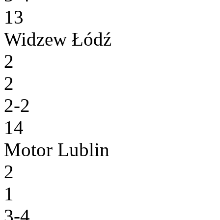
13
Widzew Łódź
2
2
2-2
14
Motor Lublin
2
1
3-4