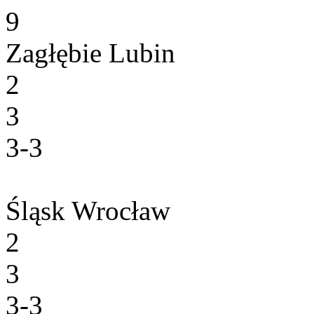
9
Zagłębie Lubin
2
3
3-3
Śląsk Wrocław
2
3
3-3