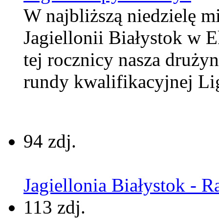
W najbliższą niedzielę m
Jagiellonii Białystok w 
tej rocznicy nasza druży
rundy kwalifikacyjnej Li
94 zdj.
Jagiellonia Białystok - R
113 zdj.