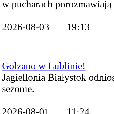
w pucharach porozmawiają 
2026-08-03 | 19:13
Golzano w Lublinie!
Jagiellonia Białystok odni
sezonie.
2026-08-01 | 11:24