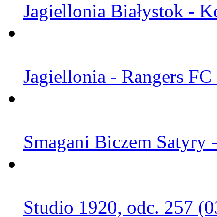
Jagiellonia Białystok - K
Jagiellonia - Rangers FC
Smagani Biczem Satyry -
Studio 1920, odc. 257 (0