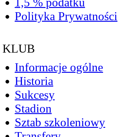
1,5 % podatku
Polityka Prywatności
KLUB
Informacje ogólne
Historia
Sukcesy
Stadion
Sztab szkoleniowy
Transfery