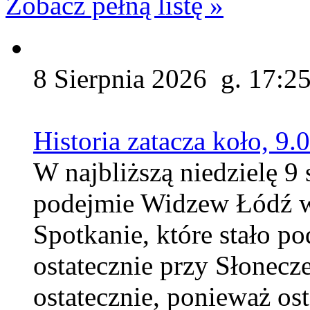
Zobacz pełną listę »
8 Sierpnia 2026 g. 17:2
Historia zatacza koło, 9
W najbliższą niedzielę 9 
podejmie Widzew Łódź w 
Spotkanie, które stało p
ostatecznie przy Słonecz
ostatecznie, ponieważ ost