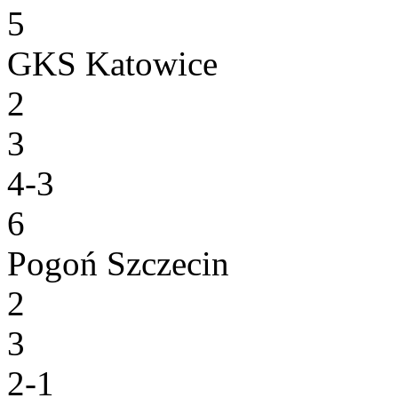
5
GKS Katowice
2
3
4-3
6
Pogoń Szczecin
2
3
2-1