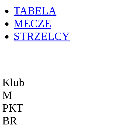
TABELA
MECZE
STRZELCY
Klub
M
PKT
BR