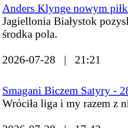
Anders Klynge nowym piłka
Jagiellonia Białystok pozy
środka pola.
2026-07-28 | 21:21
Smagani Biczem Satyry - 2
Wróciła liga i my razem z n