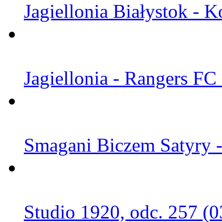
Jagiellonia Białystok - K
Jagiellonia - Rangers FC
Smagani Biczem Satyry -
Studio 1920, odc. 257 (0