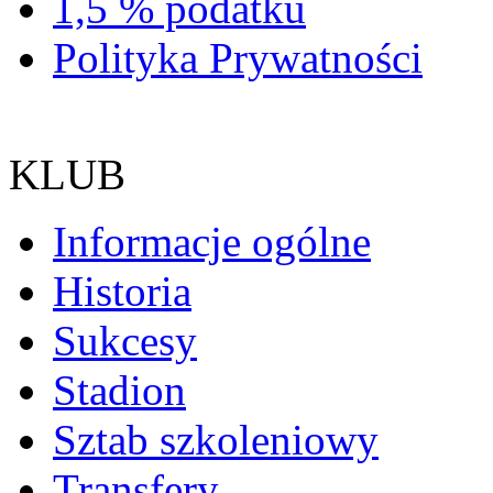
1,5 % podatku
Polityka Prywatności
KLUB
Informacje ogólne
Historia
Sukcesy
Stadion
Sztab szkoleniowy
Transfery