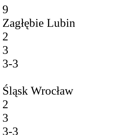
9
Zagłębie Lubin
2
3
3-3
Śląsk Wrocław
2
3
3-3