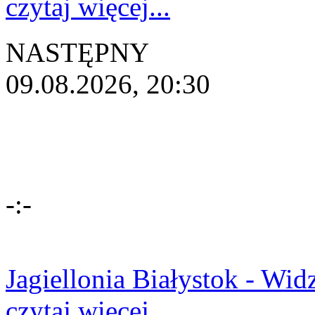
czytaj więcej...
NASTĘPNY
09.08.2026, 20:30
-:-
Jagiellonia Białystok - Wi
czytaj więcej...