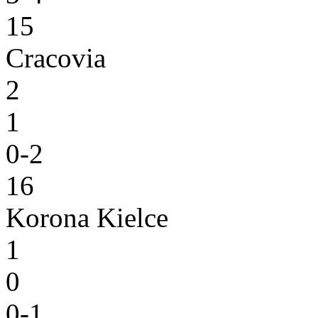
15
Cracovia
2
1
0-2
16
Korona Kielce
1
0
0-1