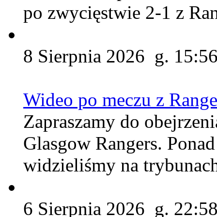
po zwycięstwie 2-1 z Ra
8 Sierpnia 2026 g. 15:5
Wideo po meczu z Range
Zapraszamy do obejrzen
Glasgow Rangers. Ponad 
widzieliśmy na trybunach
6 Sierpnia 2026 g. 22:5