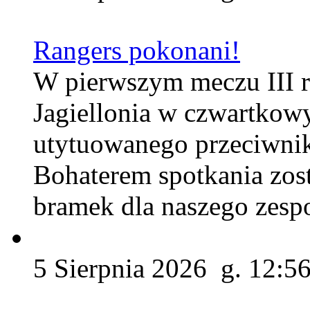
Rangers pokonani!
W pierwszym meczu III r
Jagiellonia w czwartkow
utytuowanego przeciwnik
Bohaterem spotkania zos
bramek dla naszego zesp
5 Sierpnia 2026 g. 12:5