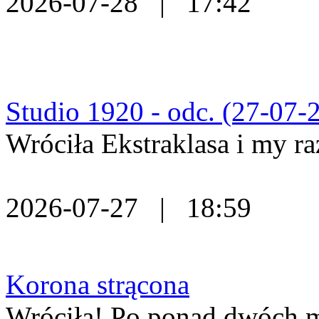
2026-07-28 | 17:42
Studio 1920 - odc. (27-07-2
Wróciła Ekstraklasa i my ra
2026-07-27 | 18:59
Korona strącona
Wróciła! Po ponad dwóch mi