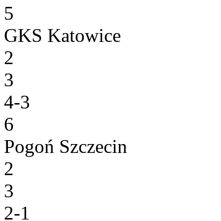
5
GKS Katowice
2
3
4-3
6
Pogoń Szczecin
2
3
2-1