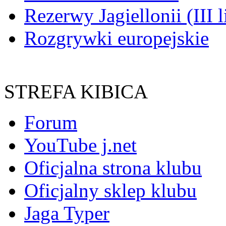
Rezerwy Jagiellonii (III l
Rozgrywki europejskie
STREFA KIBICA
Forum
YouTube j.net
Oficjalna strona klubu
Oficjalny sklep klubu
Jaga Typer