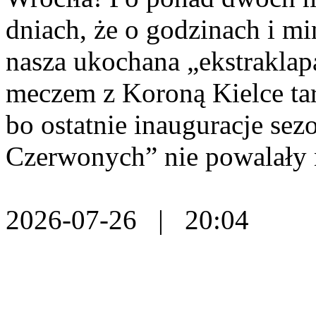
dniach, że o godzinach i m
nasza ukochana „ekstraklap
meczem z Koroną Kielce tar
bo ostatnie inauguracje se
Czerwonych” nie powalały 
2026-07-26 | 20:04