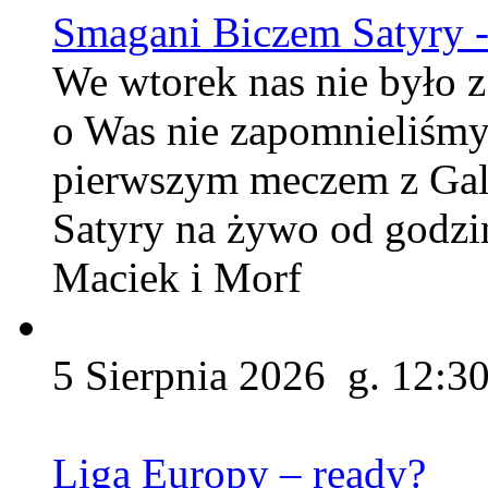
Smagani Biczem Satyry -
We wtorek nas nie było z
o Was nie zapomnieliśmy
pierwszym meczem z Gal
Satyry na żywo od godzin
Maciek i Morf
5 Sierpnia 2026 g. 12:3
Liga Europy – ready?