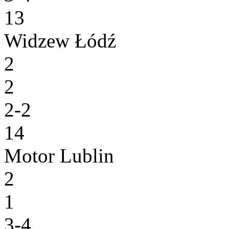
13
Widzew Łódź
2
2
2-2
14
Motor Lublin
2
1
3-4