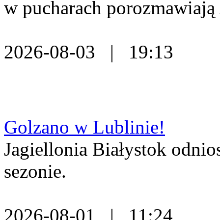
w pucharach porozmawiają 
2026-08-03 | 19:13
Golzano w Lublinie!
Jagiellonia Białystok odni
sezonie.
2026-08-01 | 11:24