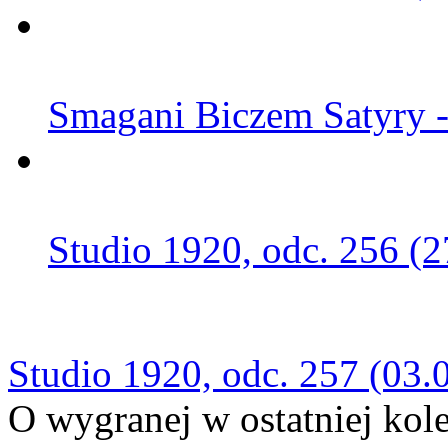
Smagani Biczem Satyry -
Studio 1920, odc. 256 (2
Studio 1920, odc. 257 (03.
O wygranej w ostatniej kolej