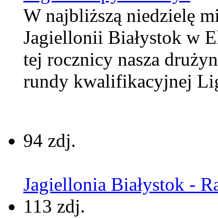
W najbliższą niedzielę m
Jagiellonii Białystok w 
tej rocznicy nasza druży
rundy kwalifikacyjnej Li
94 zdj.
Jagiellonia Białystok - R
113 zdj.