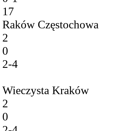
17
Raków Częstochowa
2
0
2-4
Wieczysta Kraków
2
0
2-4