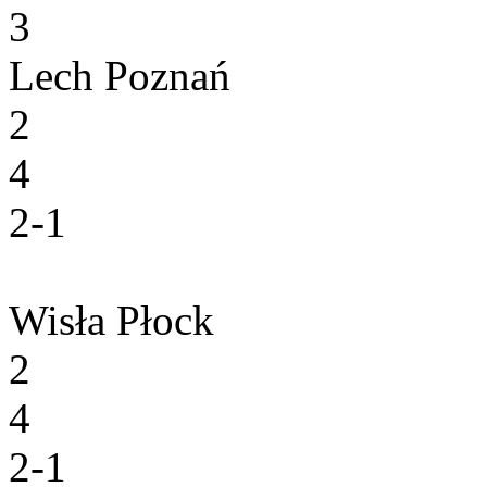
3
Lech Poznań
2
4
2-1
Wisła Płock
2
4
2-1