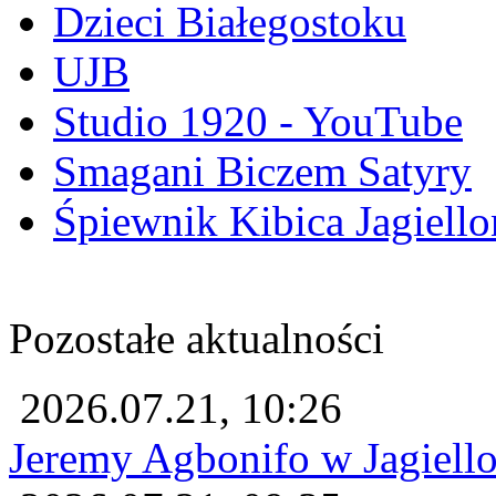
Dzieci Białegostoku
UJB
Studio 1920 - YouTube
Smagani Biczem Satyry
Śpiewnik Kibica Jagiello
Pozostałe aktualności
2026.07.21, 10:26
Jeremy Agbonifo w Jagiello