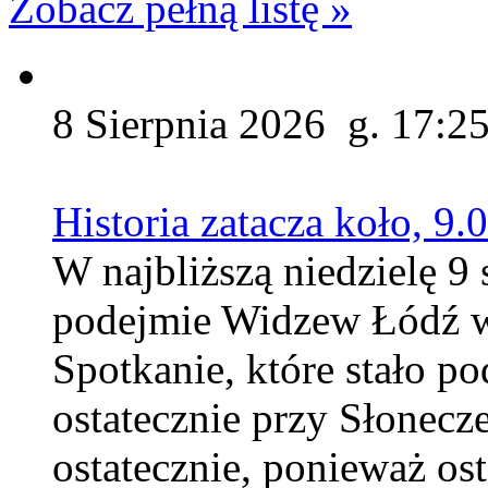
Zobacz pełną listę »
8 Sierpnia 2026 g. 17:2
Historia zatacza koło, 9
W najbliższą niedzielę 9 
podejmie Widzew Łódź w 
Spotkanie, które stało p
ostatecznie przy Słonecz
ostatecznie, ponieważ ost