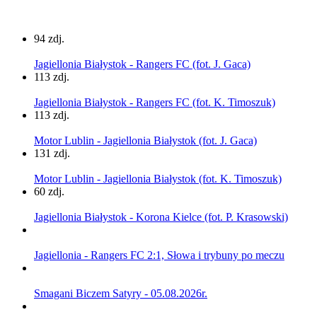
94 zdj.
Jagiellonia Białystok - Rangers FC (fot. J. Gaca)
113 zdj.
Jagiellonia Białystok - Rangers FC (fot. K. Timoszuk)
113 zdj.
Motor Lublin - Jagiellonia Białystok (fot. J. Gaca)
131 zdj.
Motor Lublin - Jagiellonia Białystok (fot. K. Timoszuk)
60 zdj.
Jagiellonia Białystok - Korona Kielce (fot. P. Krasowski)
Jagiellonia - Rangers FC 2:1, Słowa i trybuny po meczu
Smagani Biczem Satyry - 05.08.2026r.