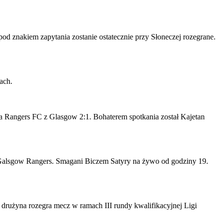
 pod znakiem zapytania zostanie ostatecznie przy Słoneczej rozegrane.
ach.
 Rangers FC z Glasgow 2:1. Bohaterem spotkania został Kajetan
 Galsgow Rangers. Smagani Biczem Satyry na żywo od godziny 19.
a drużyna rozegra mecz w ramach III rundy kwalifikacyjnej Ligi