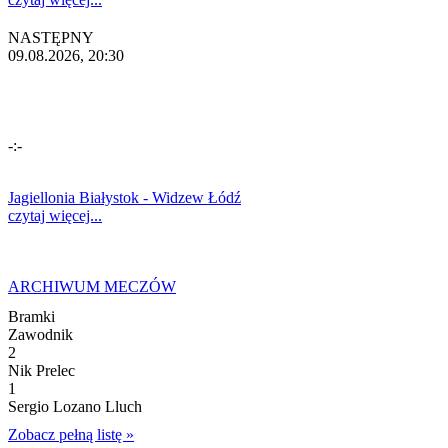
NASTĘPNY
09.08.2026, 20:30
-:-
Jagiellonia Białystok - Widzew Łódź
czytaj więcej...
ARCHIWUM MECZÓW
Bramki
Zawodnik
2
Nik Prelec
1
Sergio Lozano Lluch
Zobacz pełną listę »