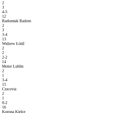
2
3
4-5
12
Radomiak Radom
2
3
3-4
13
Widzew Łódź
2
2
2-2
14
Motor Lublin
2
1
3-4
15
Cracovia
2
1
0-2
16
Korona Kielce