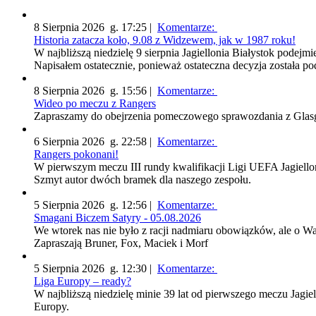
8 Sierpnia 2026 g. 17:25 |
Komentarze:
Historia zatacza koło, 9.08 z Widzewem, jak w 1987 roku!
W najbliższą niedzielę 9 sierpnia Jagiellonia Białystok podejm
Napisałem ostatecznie, ponieważ ostateczna decyzja została po
8 Sierpnia 2026 g. 15:56 |
Komentarze:
Wideo po meczu z Rangers
Zapraszamy do obejrzenia pomeczowego sprawozdania z Glasg
6 Sierpnia 2026 g. 22:58 |
Komentarze:
Rangers pokonani!
W pierwszym meczu III rundy kwalifikacji Ligi UEFA Jagiell
Szmyt autor dwóch bramek dla naszego zespołu.
5 Sierpnia 2026 g. 12:56 |
Komentarze:
Smagani Biczem Satyry - 05.08.2026
We wtorek nas nie było z racji nadmiaru obowiązków, ale o 
Zapraszają Bruner, Fox, Maciek i Morf
5 Sierpnia 2026 g. 12:30 |
Komentarze:
Liga Europy – ready?
W najbliższą niedzielę minie 39 lat od pierwszego meczu Jagie
Europy.