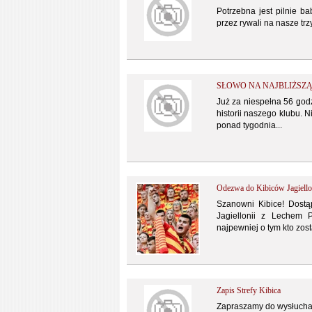
Potrzebna jest pilnie ba
przez rywali na nasze trz
SŁOWO NA NAJBLIŻSZĄ 
Już za niespełna 56 god
historii naszego klubu. 
ponad tygodnia...
Odezwa do Kibiców Jagiello
Szanowni Kibice! Dostą
Jagiellonii z Lechem 
najpewniej o tym kto zost
Zapis Strefy Kibica
Zapraszamy do wysłuchan