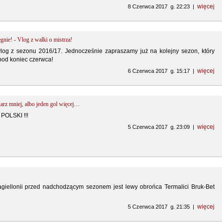
więcej
8 Czerwca 2017 g. 22:23 |
! - Vlog z walki o mistrza!
log z sezonu 2016/17. Jednocześnie zapraszamy już na kolejny sezon, który
pod koniec czerwca!
więcej
6 Czerwca 2017 g. 15:17 |
 mniej, albo jeden gol więcej…
POLSKI !!!
więcej
5 Czerwca 2017 g. 23:09 |
giellonii przed nadchodzącym sezonem jest lewy obrońca Termalici Bruk-Bet
więcej
5 Czerwca 2017 g. 21:35 |