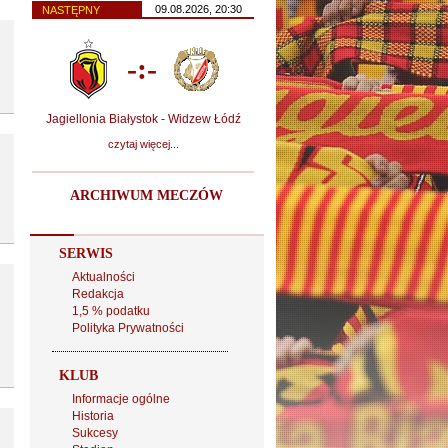
09.08.2026, 20:30
NASTĘPNY
-:-
Jagiellonia Białystok - Widzew Łódź
czytaj więcej...
ARCHIWUM MECZÓW
SERWIS
Aktualności
Redakcja
1,5 % podatku
Polityka Prywatności
KLUB
Informacje ogólne
Historia
Sukcesy