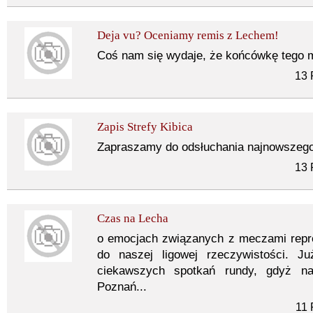
Deja vu? Oceniamy remis z Lechem!
Coś nam się wydaje, że końcówkę tego m
13 
Zapis Strefy Kibica
Zapraszamy do odsłuchania najnowszego 
13 
Czas na Lecha
o emocjach związanych z meczami repre
do naszej ligowej rzeczywistości. 
ciekawszych spotkań rundy, gdyż na
Poznań...
11 