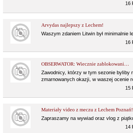
16 
Arvydas najlepszy z Lechem!
Waszym zdaniem Litwin był minimalnie l
16 
OBSERWATOR: Wiecznie zablokowani…
Zawodnicy, którzy w tym sezonie byliby n
zmarnowanych okazji, w waszej ocenie ró
15 
Materiały video z meczu z Lechem Poznań!
Zapraszamy na wywiad oraz vlog z piątk
14 