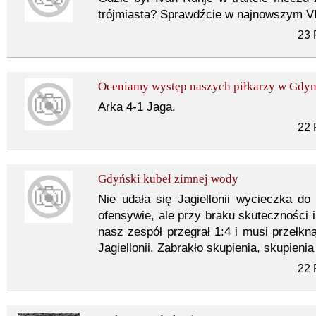
trójmiasta? Sprawdźcie w najnowszym V
23 
Oceniamy występ naszych piłkarzy w Gdyn
Arka 4-1 Jaga.
22 
Gdyński kubeł zimnej wody
Nie udała się Jagiellonii wycieczka d
ofensywie, ale przy braku skuteczności i
nasz zespół przegrał 1:4 i musi przełkną
Jagiellonii. Zabrakło skupienia, skupienia i
22 