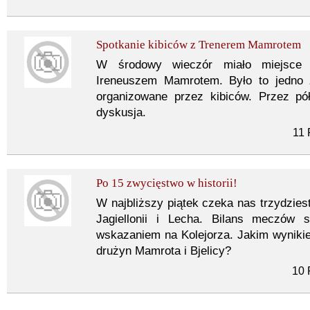
Spotkanie kibiców z Trenerem Mamrotem
W środowy wieczór miało miejsce 
Ireneuszem Mamrotem. Było to jedno z
organizowane przez kibiców. Przez pół
dyskusja.
11 
Po 15 zwycięstwo w historii!
W najbliższy piątek czeka nas trzydzi
Jagiellonii i Lecha. Bilans meczów
wskazaniem na Kolejorza. Jakim wynikie
drużyn Mamrota i Bjelicy?
10 