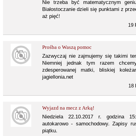
Nie trzeba być matematycznym geniu
Białostoczanie dzieli się punktami z prz
aż pięć!
19 
Prośba o Waszą pomoc
Zazwyczaj nie zajmujemy się takimi te
Niemniej jednak tym razem chcem
zdesperowanej matki, bliskiej kole
jagiellonia.net
18 
Wyjazd na mecz z Arką!
Niedziela 22.10.2017 r. godzina 15
autokarowo - samochodowy. Zapisy rus
piątku.