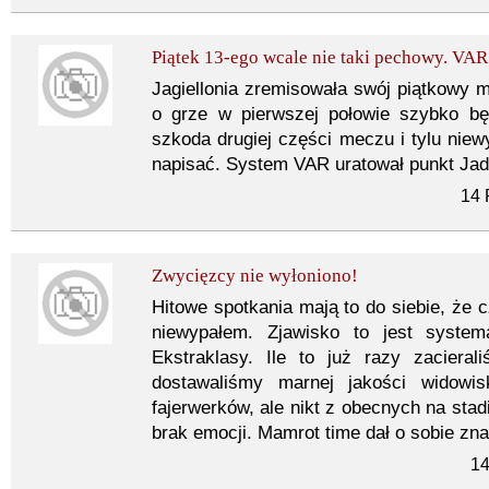
Piątek 13-ego wcale nie taki pechowy. VAR
Jagiellonia zremisowała swój piątkowy 
o grze w pierwszej połowie szybko bę
szkoda drugiej części meczu i tylu niew
napisać. System VAR uratował punkt Jad
14 
Zwycięzcy nie wyłoniono!
Hitowe spotkania mają to do siebie, że 
niewypałem. Zjawisko to jest system
Ekstraklasy. Ile to już razy zaciera
dostawaliśmy marnej jakości widow
fajerwerków, ale nikt z obecnych na stad
brak emocji. Mamrot time dał o sobie zna
14