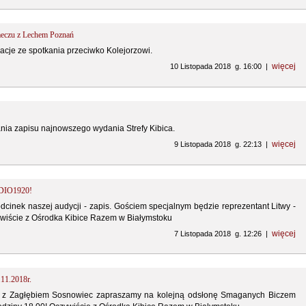
 meczu z Lechem Poznań
acje ze spotkania przeciwko Kolejorzowi.
więcej
10 Listopada 2018 g. 16:00 |
ia zapisu najnowszego wydania Strefy Kibica.
więcej
9 Listopada 2018 g. 22:13 |
DIO1920!
cinek naszej audycji - zapis. Gościem specjalnym będzie reprezentant Litwy -
wiście z Ośrodka Kibice Razem w Białymstoku
więcej
7 Listopada 2018 g. 12:26 |
.11.2018r.
 z Zagłębiem Sosnowiec zapraszamy na kolejną odsłonę Smaganych Biczem