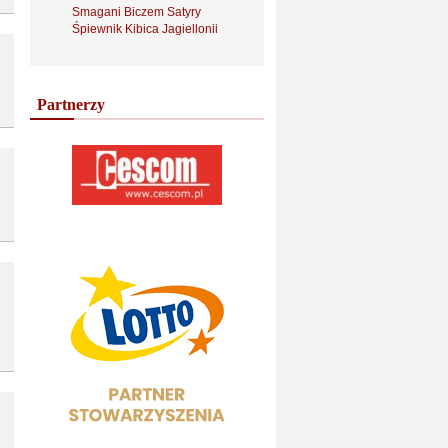
Smagani Biczem Satyry
Śpiewnik Kibica Jagiellonii
Partnerzy