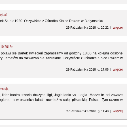
ojna!
ek Studio1920! Oczywiście z Ośrodka Kibice Razem w Białymstoku
więcej
29 Października 2018 g. 20:22 |
.10.2018r.
pojawi się Bartek Kwiecień zapraszamy od godziny 18.00 na kolejną odsłonę
y. Tematów do rozważań nie zabraknie. Oczywiście z Ośrodka Kibice Razem w
więcej
29 Października 2018 g. 17:08 |
wersją
, lider kontra trzecia drużyna ligi, Jagiellonia vs. Legia. Mecze te od zawsze
ionie, a w ostatnich latach również w całej piłkarskiej Polsce. Tym razem w
więcej
27 Października 2018 g. 11:40 |