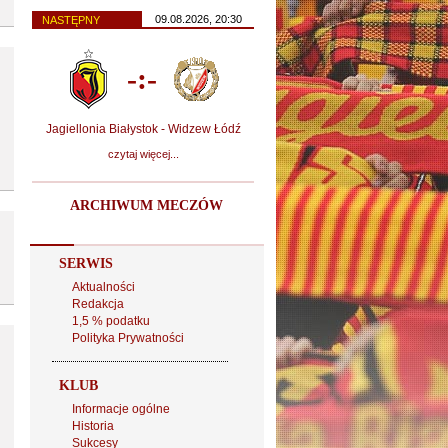
09.08.2026, 20:30
NASTĘPNY
-:-
Jagiellonia Białystok - Widzew Łódź
czytaj więcej...
ARCHIWUM MECZÓW
SERWIS
Aktualności
Redakcja
1,5 % podatku
Polityka Prywatności
KLUB
Informacje ogólne
Historia
Sukcesy