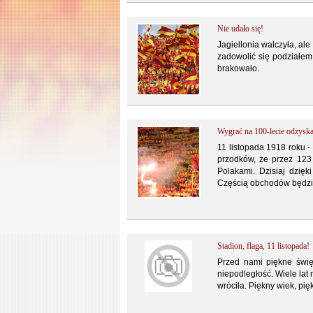
Nie udało się!
Jagiellonia walczyła, al
zadowolić się podziałem
brakowało.
Wygrać na 100-lecie odzyska
11 listopada 1918 roku -
przodków, że przez 123 
Polakami. Dzisiaj dzięk
Częścią obchodów będzi
Stadion, flaga, 11 listopada!
Przed nami piękne świę
niepodległość. Wiele lat 
wróciła. Piękny wiek, pię