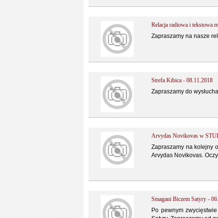
Relacja radiowa i tekstowa
Zapraszamy na nasze rel
Strefa Kibica - 08.11.2018
Zapraszamy do wysłuchan
Arvydas Novikovas w STU
Zapraszamy na kolejny od
Arvydas Novikovas. Oczy
Smagani Biczem Satyry - 06
Po pewnym zwycięstwie