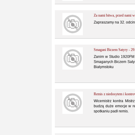
Za nami bitwa, przed nami w
Zapraszamy na 32. odcin
Smagani Biczem Satyry - 29
Zanim w Studio 1920FM 
Smaganych Biczem Satyr
Białymstoku
Remis z niedosytem i kontro
Wicemistrz kontra Mistrz
budzą duże emocje w reg
spotkaniu padł remis.