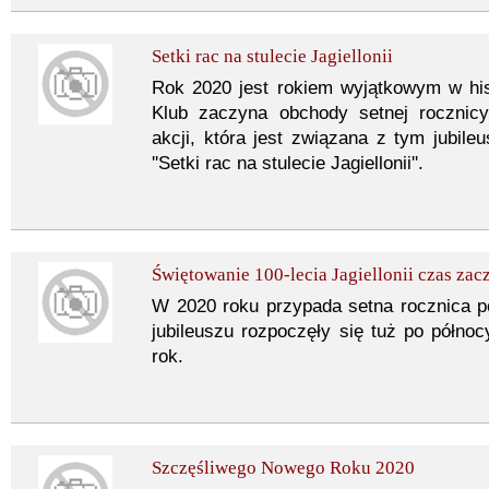
Setki rac na stulecie Jagiellonii
Rok 2020 jest rokiem wyjątkowym w histo
Klub zaczyna obchody setnej rocznic
akcji, która jest związana z tym jubi
''Setki rac na stulecie Jagiellonii''.
Świętowanie 100-lecia Jagiellonii czas zac
W 2020 roku przypada setna rocznica 
jubileuszu rozpoczęły się tuż po północ
rok.
Szczęśliwego Nowego Roku 2020