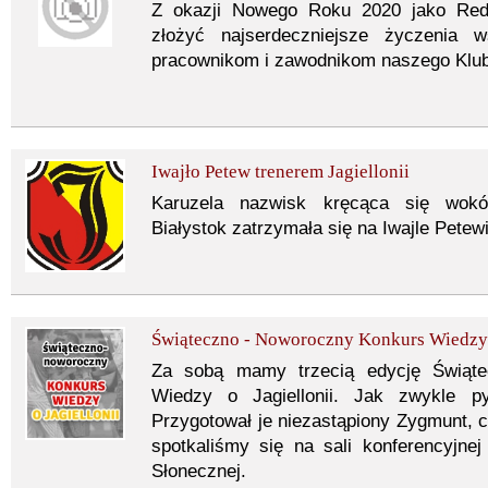
Z okazji Nowego Roku 2020 jako Redak
złożyć najserdeczniejsze życzenia 
pracownikom i zawodnikom naszego Klub
Iwajło Petew trenerem Jagiellonii
Karuzela nazwisk kręcąca się wokół 
Białystok zatrzymała się na Iwajle Petewi
Świąteczno - Noworoczny Konkurs Wiedzy o
Za sobą mamy trzecią edycję Świąt
Wiedzy o Jagiellonii. Jak zwykle p
Przygotował je niezastąpiony Zygmunt,
spotkaliśmy się na sali konferencyjne
Słonecznej.