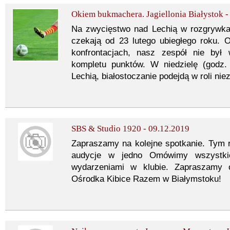
Okiem bukmachera. Jagiellonia Białystok 
Na zwycięstwo nad Lechią w rozgrywkach
czekają od 23 lutego ubiegłego roku. 
konfrontacjach, nasz zespół nie by
kompletu punktów. W niedzielę (godz.
Lechią, białostoczanie podejdą w roli ni
SBS & Studio 1920 - 09.12.2019
Zapraszamy na kolejne spotkanie. Tym 
audycje w jedno Omówimy wszystkie
wydarzeniami w klubie. Zapraszamy 
Ośrodka Kibice Razem w Białymstoku!