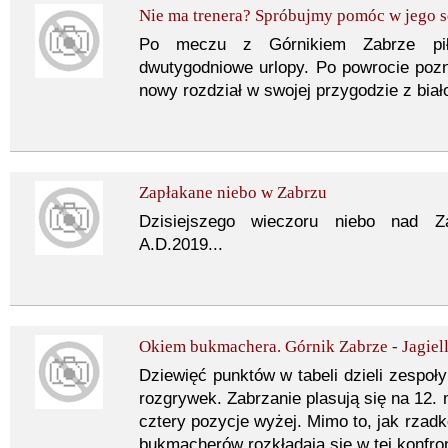
Nie ma trenera? Spróbujmy pomóc w jego s
Po meczu z Górnikiem Zabrze piłka
dwutygodniowe urlopy. Po powrocie poz
nowy rozdział w swojej przygodzie z bia
Zapłakane niebo w Zabrzu
Dzisiejszego wieczoru niebo nad Za
A.D.2019...
Okiem bukmachera. Górnik Zabrze - Jagiell
Dziewięć punktów w tabeli dzieli zespoły 
rozgrywek. Zabrzanie plasują się na 12. m
cztery pozycje wyżej. Mimo to, jak rzad
bukmacherów rozkładają się w tej konfron