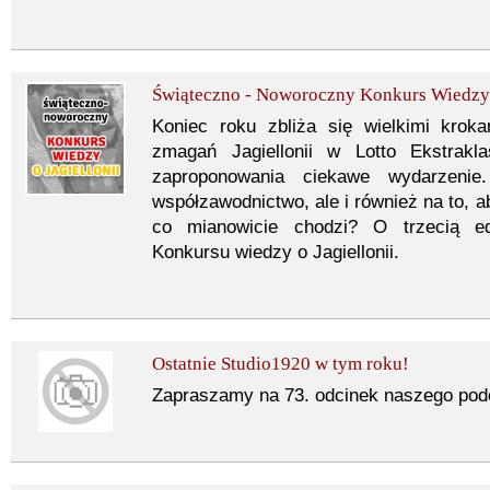
Świąteczno - Noworoczny Konkurs Wiedzy o
Koniec roku zbliża się wielkimi krok
zmagań Jagiellonii w Lotto Ekstrak
zaproponowania ciekawe wydarzenie.
współzawodnictwo, ale i również na to, 
co mianowicie chodzi? O trzecią e
Konkursu wiedzy o Jagiellonii.
Ostatnie Studio1920 w tym roku!
Zapraszamy na 73. odcinek naszego pod