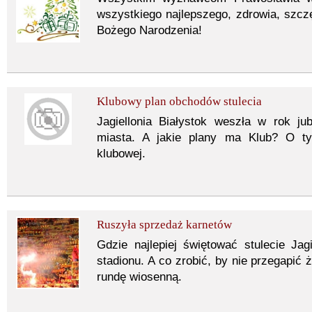
wszystkiego najlepszego, zdrowia, szczę
Bożego Narodzenia!
Klubowy plan obchodów stulecia
Jagiellonia Białystok weszła w rok j
miasta. A jakie plany ma Klub? O ty
klubowej.
Ruszyła sprzedaż karnetów
Gdzie najlepiej świętować stulecie Jag
stadionu. A co zrobić, by nie przegapić
rundę wiosenną.