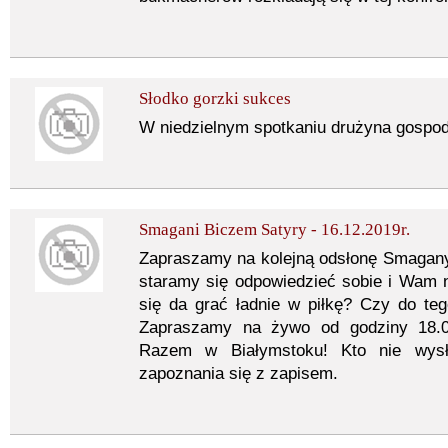
Słodko gorzki sukces
W niedzielnym spotkaniu drużyna gospod
Smagani Biczem Satyry - 16.12.2019r.
Zapraszamy na kolejną odsłonę Smagan
staramy się odpowiedzieć sobie i Wam na
się da grać ładnie w piłkę? Czy do te
Zapraszamy na żywo od godziny 18.0
Razem w Białymstoku! Kto nie wys
zapoznania się z zapisem.