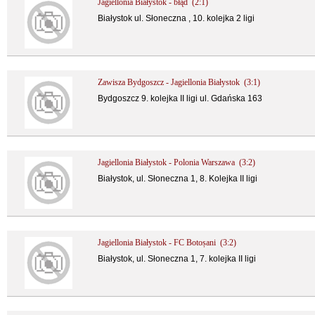
Jagiellonia Białystok - błąd (2:1)
Białystok ul. Słoneczna , 10. kolejka 2 ligi
Zawisza Bydgoszcz - Jagiellonia Białystok (3:1)
Bydgoszcz 9. kolejka II ligi ul. Gdańska 163
Jagiellonia Białystok - Polonia Warszawa (3:2)
Białystok, ul. Słoneczna 1, 8. Kolejka II ligi
Jagiellonia Białystok - FC Botoșani (3:2)
Białystok, ul. Słoneczna 1, 7. kolejka II ligi