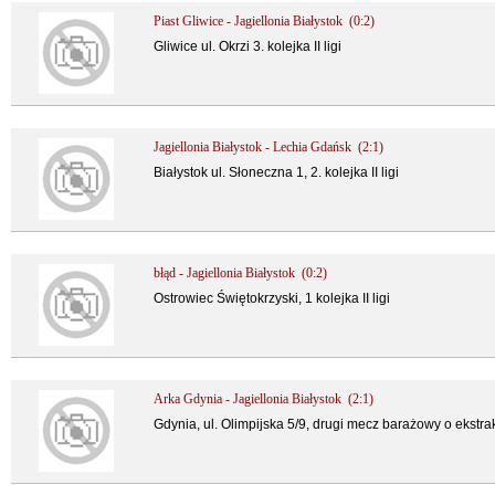
Piast Gliwice - Jagiellonia Białystok (0:2)
Gliwice ul. Okrzi 3. kolejka II ligi
Jagiellonia Białystok - Lechia Gdańsk (2:1)
Białystok ul. Słoneczna 1, 2. kolejka II ligi
błąd - Jagiellonia Białystok (0:2)
Ostrowiec Świętokrzyski, 1 kolejka II ligi
Arka Gdynia - Jagiellonia Białystok (2:1)
Gdynia, ul. Olimpijska 5/9, drugi mecz barażowy o ekstra