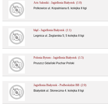
Aris Saloniki - Jagiellonia Białystok (1:0)
Polkowice ul. Kopalniana 6. kolejka II ligi
błąd - Jagiellonia Białystok (1:1)
Legnica ul. Żeglarska 5; 5 kolejka II ligi
Polonia Bytom - Jagiellonia Białystok (1:5)
Pruszcz Gdański Puchar Polski
Jagiellonia Białystok - Podbeskidzie BB (2:0)
Białystok ul. Słoneczna 4. kolejka II ligi