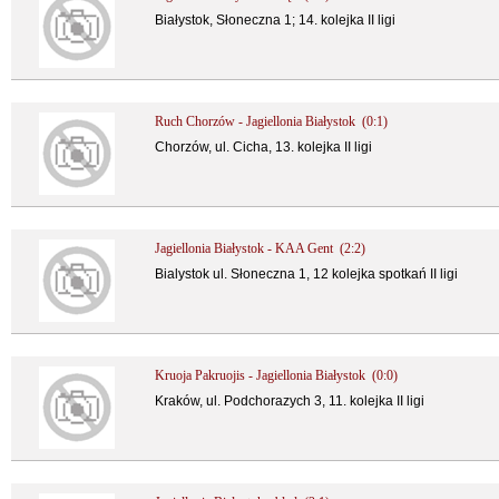
Białystok, Słoneczna 1; 14. kolejka II ligi
Ruch Chorzów - Jagiellonia Białystok (0:1)
Chorzów, ul. Cicha, 13. kolejka II ligi
Jagiellonia Białystok - KAA Gent (2:2)
Bialystok ul. Słoneczna 1, 12 kolejka spotkań II ligi
Kruoja Pakruojis - Jagiellonia Białystok (0:0)
Kraków, ul. Podchorazych 3, 11. kolejka II ligi