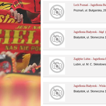
Lech Poznań - Jagiellonia Bi
Poznań, ul. Bułgarska, 2
Jagiellonia Białystok - błąd 
Białystok, ul. Słoneczna 
Zagłębie Lubin - Jagiellonia
Lubin, ul. M. C. Skłodows
Jagiellonia Białystok - Wis
Białystok, ul. Słoneczna 