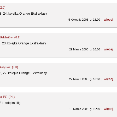
(2:0)
8, 24. kolejka Orange Ekstraklasy
więcej
5 Kwietnia 2008 g. 18:00 |
 Bełchatów (0:1)
1, 23. kolejka Orange Ekstraklasy
więcej
29 Marca 2008 g. 16:00 |
Białystok (1:0)
8, 22. kolejka Orange Ekstraklasy
więcej
22 Marca 2008 g. 16:00 |
Ave FC (2:1)
1. kolejka I ligi
więcej
15 Marca 2008 g. 16:00 |