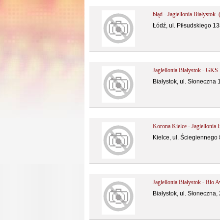
błąd - Jagiellonia Białystok 
Łódź, ul. Piłsudskiego 13
Jagiellonia Białystok - GKS
Białystok, ul. Słoneczna 
Korona Kielce - Jagiellonia 
Kielce, ul. Ściegiennego 
Jagiellonia Białystok - Rio 
Białystok, ul. Słoneczna, 2