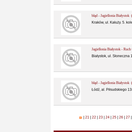
błąd - Jagiellonia Białystok 
Kraków, ul. Kałuży. 5. ko
Jagiellonia Białystok - Ruc
Białystok, ul. Słoneczna 1,
błąd - Jagiellonia Białystok 
Łódź, al. Piłsudskiego 13
|
21
|
22
|
23
|
24
|
25
|
26
|
27
|