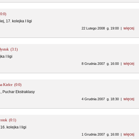
(0:0)
ej, 17. kolejka I ligi
więcej
22 Lutego 2008 g. 19:00 |
ałystok (3:1)
a I ligi
więcej
8 Grudnia 2007 g. 16:00 |
na Kielce (0:0)
1, Puchar Ekstraklasy
więcej
4 Grudnia 2007 g. 18:30 |
ystok (0:1)
6. kolejka I ligi
więcej
1 Grudnia 2007 g. 16:00 |