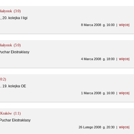
Białystok (3:0)
 20. kolejka I ligi
więcej
8 Marca 2008 g. 16:00 |
Białystok (5:0)
Puchar Ekstraklasy
więcej
4 Marca 2008 g. 18:00 |
(0:2)
1. 19. kolejka OE
więcej
1 Marca 2008 g. 16:00 |
ła Kraków (1:1)
 Puchar Ekstraklasy
więcej
26 Lutego 2008 g. 20:30 |