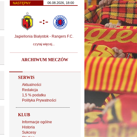
06.08.2026, 18:00
NASTĘPNY
-:-
Jagiellonia Białystok - Rangers F.C.
czytaj więcej...
ARCHIWUM MECZÓW
SERWIS
Aktualności
Redakcja
1,5 % podatku
Polityka Prywatności
KLUB
Informacje ogólne
Historia
Sukcesy