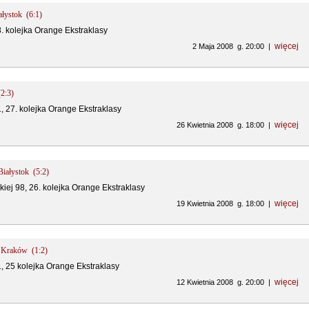
ałystok (6:1)
8. kolejka Orange Ekstraklasy
więcej
2 Maja 2008 g. 20:00 |
(2:3)
1, 27. kolejka Orange Ekstraklasy
więcej
26 Kwietnia 2008 g. 18:00 |
 Białystok (5:2)
kiej 98, 26. kolejka Orange Ekstraklasy
więcej
19 Kwietnia 2008 g. 18:00 |
ła Kraków (1:2)
1, 25 kolejka Orange Ekstraklasy
więcej
12 Kwietnia 2008 g. 20:00 |