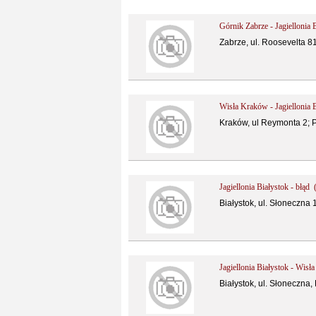
Górnik Zabrze - Jagiellonia 
Zabrze, ul. Roosevelta 81,
Wisła Kraków - Jagiellonia 
Kraków, ul Reymonta 2; 
Jagiellonia Białystok - błąd 
Białystok, ul. Słoneczna 
Jagiellonia Białystok - Wis
Białystok, ul. Słoneczna,