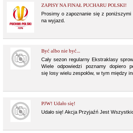
ZAPISY NA FINAŁ PUCHARU POLSKI!
Prosimy o zapoznanie się z poniższymi
na wyjazd.
Być albo nie być...
Cały sezon regularny Ekstraklasy sprowa
Wiele odpowiedzi poznamy dopiero 
się losy wielu zespołów, w tym między i
PJW! Udało się!
Udało się! Akcja Przyjaźń Jest Wszyst