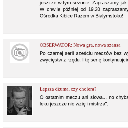
jeszcze w tym sezonie. Zapraszamy jak
W chwilę później od 19.20 zapraszam
Ośrodka Kibice Razem w Białymstoku!
OBSERWATOR: Nowa gra, nowa szansa
Po czarnej serii sześciu meczów bez wyg
zwycięstw z rzędu. I tę serię kontynuujci
Lepsza dżuma, czy cholera?
O ostatnim meczu ani słowa... no chyba 
leku jeszcze nie wzięli mistrza".