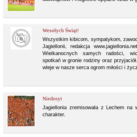
Wesołych Świąt!
Wszystkim kibicom, sympatykom, zawodn
Jagiellonii, redakcja www.jagiellonia.
Wielkanocnych samych radości, wio
spotkań w gronie rodziny oraz przyjació
wleje w nasze serca ogrom miłości i życz
Niedosyt
Jagiellonia zremisowała z Lechem na 
charakter.