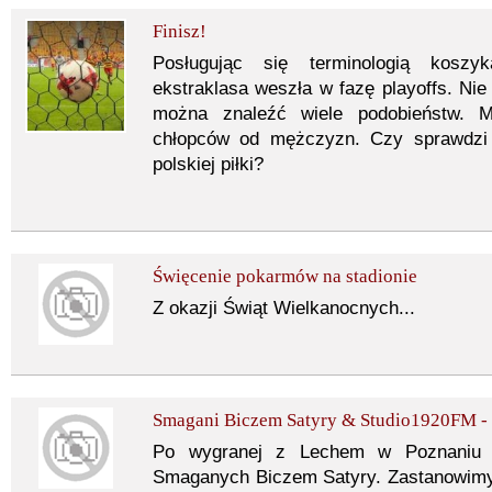
Finisz!
Posługując się terminologią koszy
ekstraklasa weszła w fazę playoffs. Nie 
można znaleźć wiele podobieństw. Mó
chłopców od mężczyzn. Czy sprawdzi 
polskiej piłki?
Święcenie pokarmów na stadionie
Z okazji Świąt Wielkanocnych...
Smagani Biczem Satyry & Studio1920FM - 
Po wygranej z Lechem w Poznaniu z
Smaganych Biczem Satyry. Zastanowimy