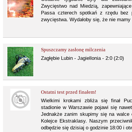
Zwycięstwo nad Miedzią, zapewniając
Passa czterech spotkań z rzędu bez 
zwycięstwa. Wydałoby się, że nie mamy 
Spuszczamy zasłonę milczenia
Zagłębie Lubin - Jagiellonia - 2:0 (2:0)
Ostatni test przed finałem!
Wielkimi krokami zbliża się finał P
stadionie w Warszawie pojawi się nawet 
Jednakże zanim skupimy się na walce 
Kolejce Ekstraklasy. Naszym przeciwni
odbędzie się dzisiaj o godzinie 18:00 i ot