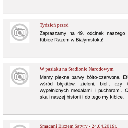
Tydzień przed
Zapraszamy na 49. odcinek naszego 
Kibice Razem w Białymstoku!
W pasiaku na Stadionie Narodowym
Mamy piękne barwy żółto-czerwone. Ef
wśród błękitów, zieleni, bieli, cz
wypełnionych medalami i pucharami. O
skali naszej historii i do tego my kibice.
Smagani Biczem Satyry - 24.04.2019r.