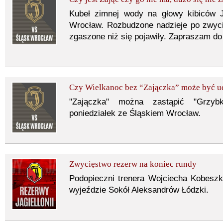
Kubeł zimnej wody na głowy kibiców J
Wrocław. Rozbudzone nadzieje po zwyci
zgaszone niż się pojawiły. Zapraszam do 
Czy Wielkanoc bez “Zajączka” może być u
"Zajączka" można zastąpić "Grzybk
poniedziałek ze Śląskiem Wrocław.
Zwycięstwo rezerw na koniec rundy
Podopieczni trenera Wojciecha Kobeszki 
wyjeździe Sokół Aleksandrów Łódzki.