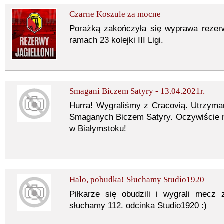
Czarne Koszule za mocne
Porażką zakończyła się wyprawa rezer
ramach 23 kolejki III Ligi.
Smagani Biczem Satyry - 13.04.2021r.
Hurra! Wygraliśmy z Cracovią. Utrzym
Smaganych Biczem Satyry. Oczywiście 
w Białymstoku!
Halo, pobudka! Słuchamy Studio1920
Piłkarze się obudzili i wygrali mecz
słuchamy 112. odcinka Studio1920 :)