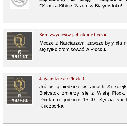
Ośrodka Kibice Razem w Białymstoku!
Serii zwycięstw jednak nie bedzie
Mecze z Narciarzami zawsze były dla n
się tylko zremisować w Płocku.
Jaga jedzie do Płocka!
Już w tą niedzielę w ramach 25 kolejk
Białystok zmierzy się z Wisłą Płock.
Płocku o godzinie 15.00. Sędzią spot
Kluczborka.