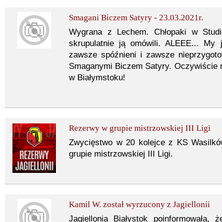
Smagani Biczem Satyry - 23.03.2021r.
Wygrana z Lechem. Chłopaki w Studi
skrupulatnie ją omówili. ALEEE... My 
zawsze spóźnieni i zawsze nieprzygot
Smaganymi Biczem Satyry. Oczywiście 
w Białymstoku!
Rezerwy w grupie mistrzowskiej III Ligi
Zwycięstwo w 20 kolejce z KS Wasilków 
grupie mistrzowskiej III Ligi.
Kamil W. został wyrzucony z Jagiellonii
Jagiellonia Białystok poinformowała, 