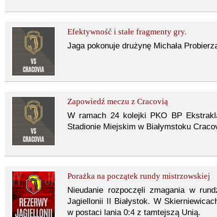
Efektywność i stałe fragmenty gry.
Jaga pokonuje drużynę Michała Probierza
Zapowiedź meczu z Cracovią
W ramach 24 kolejki PKO BP Ekstrakl
Stadionie Miejskim w Białymstoku Cracov
Porażka na początek rundy mistrzowskiej
Nieudanie rozpoczęli zmagania w rundzi
Jagiellonii II Białystok. W Skierniewica
w postaci lania 0:4 z tamtejszą Unią.