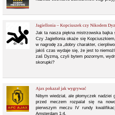
Jagiellonia – Kopciuszek czy Nikodem Dyz
Jak ta nasza piękna mistrzowska bajka 
Czy Jagiellonia okaże się Kopciuszkiem, 
w nagrodę za „dobry charakter, cierpliwo
jakiś czas wydaje się, że jest to niemoż
zaś Dyzmą, czyli bytem pozornym, wyd
skorupki?
Ajax pokazał jak wygrywać
Nibym wiedział, ale płomyczek nadziei gd
przed meczem rozpalał się na nowo.
pierwszym meczu IV rundy kwalifikacj
Amsterdam 1:4.