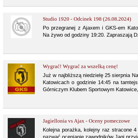
Studio 1920 - Odcinek 198 (26.08.2024)
Po przegranej z Ajaxem i GKS-em Kato
Na żywo od godziny 19:20. Zapraszają D
Wygrać! Wygrać za wszelką cenę!
Już w najbliższą niedzielę 25 sierpnia 
Katowicach o godzinie 14:45 na tamtejs
Górniczym Klubem Sportowym Katowice,
Jagiellonia vs Ajax - Oceny pomeczowe
Kolejna porażka, kolejny raz stracone 4
nazwać ocenianie zawodników Jagi przyj