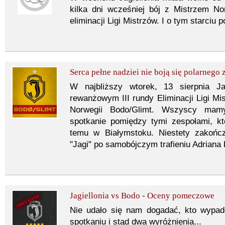
kilka dni wcześniej bój z Mistrzem No
eliminacji Ligi Mistrzów. I o tym starciu
Serca pełne nadziei nie boją się polarnego z
W najbliższy wtorek, 13 sierpnia J
rewanżowym III rundy Eliminacji Ligi M
Norwegii Bodo/Glimt. Wszyscy mam
spotkanie pomiędzy tymi zespołami, kt
temu w Białymstoku. Niestety zakońc
"Jagi" po samobójczym trafieniu Adriana
Jagiellonia vs Bodo - Oceny pomeczowe
Nie udało się nam dogadać, kto wypad
spotkaniu i stąd dwa wyróżnienia...