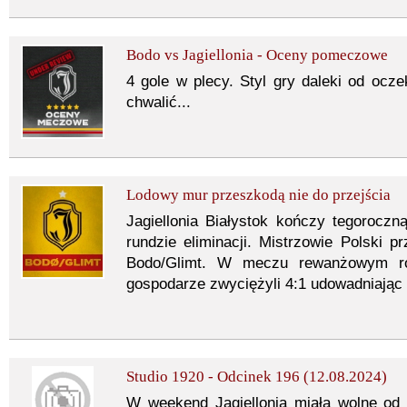
Bodo vs Jagiellonia - Oceny pomeczowe
4 gole w plecy. Styl gry daleki od oc
chwalić...
Lodowy mur przeszkodą nie do przejścia
Jagiellonia Białystok kończy tegoroczn
rundzie eliminacji. Mistrzowie Polski
Bodo/Glimt. W meczu rewanżowym ro
gospodarze zwyciężyli 4:1 udowadniając 
Studio 1920 - Odcinek 196 (12.08.2024)
W weekend Jagiellonia miała wolne od 