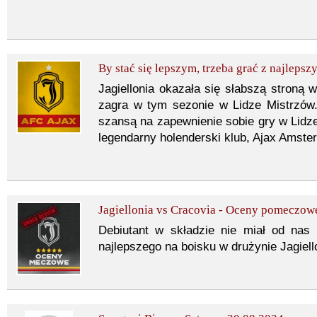
By stać się lepszym, trzeba grać z najlepszy
Jagiellonia okazała się słabszą stroną w
zagra w tym sezonie w Lidze Mistrzów.
szansą na zapewnienie sobie gry w Lidze
legendarny holenderski klub, Ajax Amste
Jagiellonia vs Cracovia - Oceny pomeczow
Debiutant w składzie nie miał od nas 
najlepszego na boisku w drużynie Jagiello